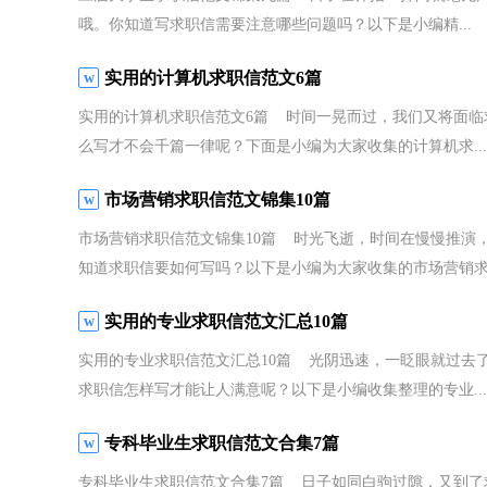
哦。你知道写求职信需要注意哪些问题吗？以下是小编精...
实用的计算机求职信范文6篇
实用的计算机求职信范文6篇 时间一晃而过，我们又将面临
么写才不会千篇一律呢？下面是小编为大家收集的计算机求...
市场营销求职信范文锦集10篇
市场营销求职信范文锦集10篇 时光飞逝，时间在慢慢推演
知道求职信要如何写吗？以下是小编为大家收集的市场营销求.
实用的专业求职信范文汇总10篇
实用的专业求职信范文汇总10篇 光阴迅速，一眨眼就过去
求职信怎样写才能让人满意呢？以下是小编收集整理的专业...
专科毕业生求职信范文合集7篇
专科毕业生求职信范文合集7篇 日子如同白驹过隙，又到了