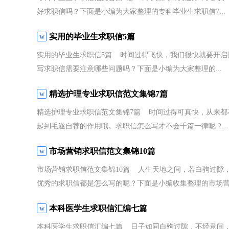
好求职信吗？下面是小编为大家整理的专科毕业生求职信7...
实用的毕业生求职信5篇
实用的毕业生求职信5篇 时间过得飞快，我们很快就要开启
写求职信需要注意哪些问题吗？下面是小编为大家整理的...
精选护理专业求职信范文集锦7篇
精选护理专业求职信范文集锦7篇 时间过得可真快，从来都
起到毛遂自荐的作用哦。求职信怎么写才不会千篇一律呢？...
市场营销求职信范文集锦10篇
市场营销求职信范文集锦10篇 人生天地之间，若白驹过隙
优秀的求职信都是怎么写的呢？下面是小编收集整理的市场营销
本科医学生求职信汇编七篇
本科医学生求职信汇编七篇 日子如同白驹过隙，不经意间