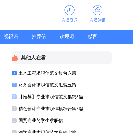
会员登录
会员注册
祝福语
推荐信
欢迎词
感言
其他人在看
土木工程求职信范文集合六篇
1
财务会计求职信范文汇编五篇
2
【推荐】专业求职信范文集锦8篇
3
精选会计专业求职信模板合集5篇
4
国贸专业的学生求职信
5
法学专业求职信范文集锦七篇
6