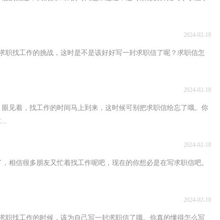
2024-02-18
求职找工作的挑战，这时是不是该好好写一封求职信了呢？求职信怎
2024-02-18
，眼见着，找工作的时间马上到来，这时候可别把求职信给忘了哦。你
..
2024-02-18
了，相信很多朋友又忙着找工作呢吧，现在的你想必是在写求职信吧。
2024-02-18
求职找工作的时候，该为自己写一封求职信了哦。你真的懂得怎么写