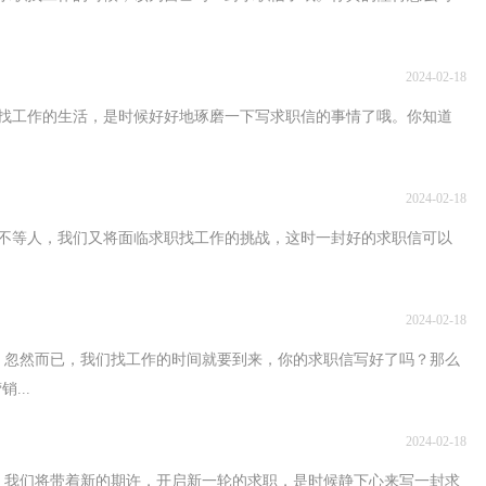
2024-02-18
找工作的生活，是时候好好地琢磨一下写求职信的事情了哦。你知道
2024-02-18
不等人，我们又将面临求职找工作的挑战，这时一封好的求职信可以
2024-02-18
，忽然而已，我们找工作的时间就要到来，你的求职信写好了吗？那么
...
2024-02-18
，我们将带着新的期许，开启新一轮的求职，是时候静下心来写一封求