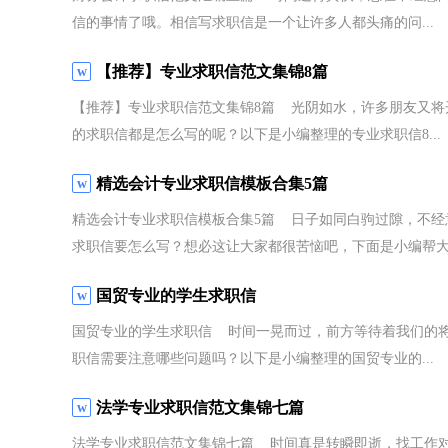
信的事情了哦。相信写求职信是一个让许多人都头痛的问...
【推荐】专业求职信范文集锦8篇
【推荐】专业求职信范文集锦8篇 光阴如水，许多朋友又将
的求职信都是怎么写的呢？以下是小编整理的专业求职信8...
精选会计专业求职信模板合集5篇
精选会计专业求职信模板合集5篇 日子如同白驹过隙，不经
求职信要怎么写？想必这让大家都很苦恼吧，下面是小编帮大.
国贸专业的学生求职信
国贸专业的学生求职信 时间一晃而过，前方等待着我们的
职信需要注意哪些问题吗？以下是小编整理的国贸专业的...
法学专业求职信范文集锦七篇
法学专业求职信范文集锦七篇 时间真是转瞬即逝，找工作