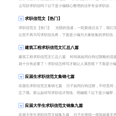
么写好求职信吗？以下是小编精心整理的法学专业求职信...
求职信范文【热门】
求职信范文【热门】 光阴的迅速，一眨眼就过去了，我们
让您不再为写求职信头疼，下面是小编为大家收集的求职信...
建筑工程求职信范文汇总八篇
建筑工程求职信范文汇总八篇 时间就如同白驹过隙般的流
就十分有必要了！求职信怎样写才能让人满意呢？下面是小编为
应届生求职信范文集锦七篇
应届生求职信范文集锦七篇 日子如同白驹过隙，不经意间
忘了哦。那么如何写求职信才简练、明确呢？以下是小编帮...
应届大学生求职信范文锦集九篇
应届大学生求职信范文锦集九篇 日子在弹指一挥间就毫无