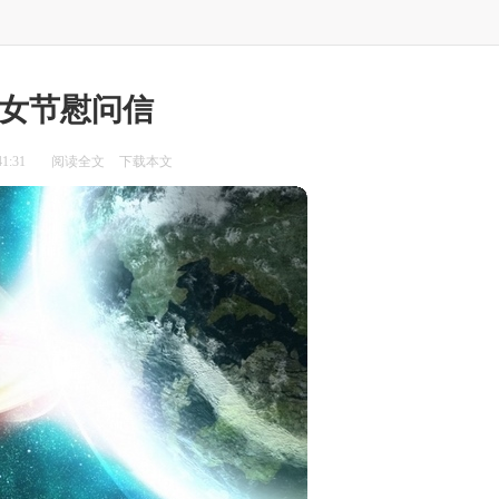
女节慰问信
1:31
阅读全文
下载本文