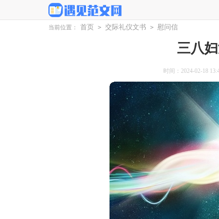
首页
交际礼仪文书
慰问信
当前位置：
>
>
三八妇
时间：2024-02-18 13:4