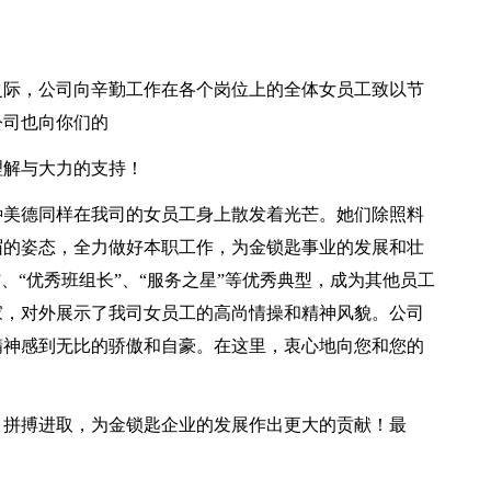
之际，公司向辛勤工作在各个岗位上的全体女员工致以节
公司也向你们的
理解与大力的支持！
种美德同样在我司的女员工身上散发着光芒。她们除照料
眉的姿态，全力做好本职工作，为金锁匙事业的发展和壮
、“优秀班组长”、“服务之星”等优秀典型，成为其他员工
家，对外展示了我司女员工的高尚情操和精神风貌。公司
精神感到无比的骄傲和自豪。在这里，衷心地向您和您的
、拼搏进取，为金锁匙企业的发展作出更大的贡献！最