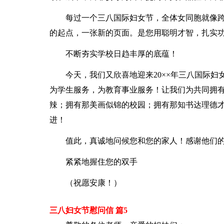
每过一个三八国际妇女节，全体女同胞就像
的起点，一张新的页面。是您用聪明才智，扎实
不断夯实学校日趋丰厚的底蕴！
今天，我们又欣喜地迎来20××年三八国际
为学生服务，为教育事业服务！让我们为共同拥
辣；拥有那美画似锦的校园；拥有那知书达理德
进！
值此，真诚地问候您和您的家人！感谢他们
紧紧地握住您的双手
（祝愿安康！）
三八妇女节慰问信 篇5