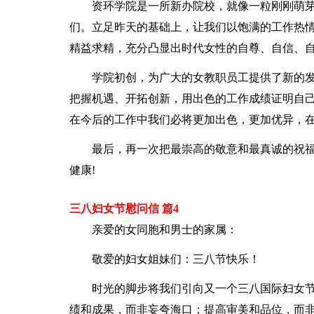
资环学院是一所新办院校，就像一粒刚刚萌
们。立足昨天的基础上，让我们以饱满的工作热
精益求精，充分凸显出时代女性的自尊、自信、自
学院初创，为广大的女教职员工提供了新的
把握机遇、开拓创新，用出色的工作成绩证明自己
在今后的工作中我们必将更加出色，更加优异，在
最后，再一次把最崇高的敬意和最真诚的祝福
健康!
三八妇女节慰问信 篇4
亲爱的女同胞和男士的家属：
敬爱的妇女姐妹们：三八节快乐！
时光的脚步将我们引向又一个三八国际妇女
绩和成果，而非妄夸海口；提高审美和品位，而