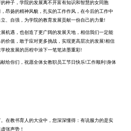
芽的种子，学院的发展离不开富有知识和智慧的女同胞
情，昂扬的精神风貌，扎实的工作作风，在今后的工作中
立、自强，为学院的教育发展贡献一份自己的力量!
发展机遇，也创造了更广阔的发展天地，相信我们一定能
的价值，敢于应对更多挑战，实现更高层次的发展!相信
学校发展的历程中涂下一笔笔浓墨重彩!
献给你们，祝愿全体女教职员工节日快乐!工作顺利!身体
节。在教书育人的大业中，您深深懂得：有说服力的是实
非虚张声势！