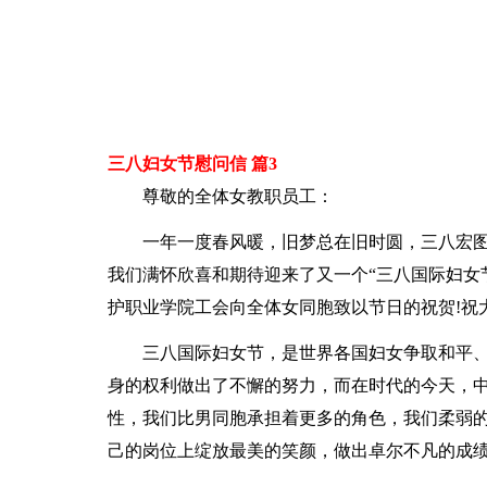
三八妇女节慰问信 篇3
尊敬的全体女教职员工：
一年一度春风暖，旧梦总在旧时圆，三八宏
我们满怀欣喜和期待迎来了又一个“三八国际妇女
护职业学院工会向全体女同胞致以节日的祝贺!祝
三八国际妇女节，是世界各国妇女争取和平
身的权利做出了不懈的努力，而在时代的今天，
性，我们比男同胞承担着更多的角色，我们柔弱
己的岗位上绽放最美的笑颜，做出卓尔不凡的成绩