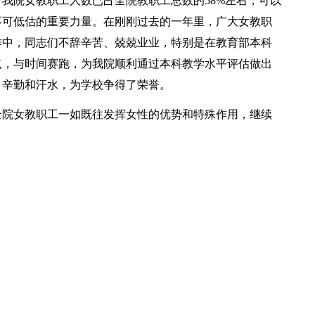
我院女教职工人数已占全院教职工总数的58%左右，可以
不可低估的重要力量。在刚刚过去的一年里，广大女教职
作中，同志们不辞辛苦、兢兢业业，特别是在教育部本科
点，与时间赛跑，为我院顺利通过本科教学水平评估做出
、辛勤和汗水，为学校争得了荣誉。
全院女教职工一如既往发挥女性的优势和特殊作用，继续
。