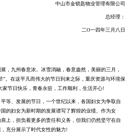
中山市金锁匙物业管理有限公司
总经理：
二O一四年三月八日
图展，九州春意浓。冰雪消融，春意盎然，美丽的三月，
节”。在这平凡而伟大的节日到来之际，重庆资源与环境保
大家节日快乐，青春永驻，工作顺利，生活开心!
、平等、发展的节日，一个世纪以来，各国妇女为争取自
中国的妇女为新时期的发展谱写了辉煌的业绩。作为女
的肩上，担负着更多的责任和义务，但我们仍然坚守在自
，充分展示了时代女性的魅力!