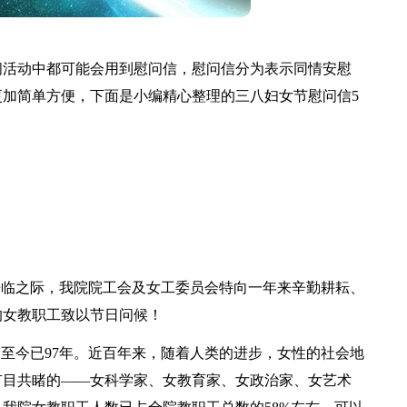
问活动中都可能会用到慰问信，慰问信分为表示同情安慰
加简单方便，下面是小编精心整理的三八妇女节慰问信5
来临之际，我院院工会及女工委员会特向一年来辛勤耕耘、
的女教职工致以节日问候！
日，至今已97年。近百年来，随着人类的进步，女性的社会地
有目共睹的——女科学家、女教育家、女政治家、女艺术