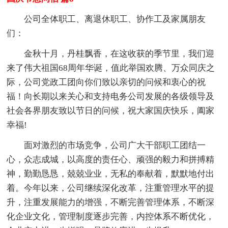
公司全体职工、离退休职工、协作工及家属朋友
们：
金秋十月，丹桂飘香，在这收获的季节里，我们迎
来了伟大祖国68周年华诞，值此举国欢腾、万众同庆之
际，公司党政工团向你们致以亲切的问候和衷心的祝
福！向长期以来关心和支持电务公司发展的各级领导及
社会各界朋友致以节日的问候，祝大家国庆快乐，阖家
幸福!
面对激烈的市场竞争，公司广大干部职工团结一
心，众志成城，以高度的责任心、顽强的毅力和拼搏精
神，勤勤恳恳，兢兢业业，无私的奉献着，默默地付出
着。今年以来，公司继续深化改革，注重管理水平的提
升，注重发展能力的增强，不断完善管理体系，不断深
化企业文化，管理制度逐步完善，内控体系不断优化，