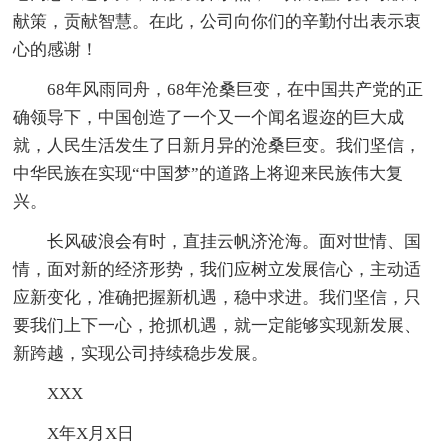
献策，贡献智慧。在此，公司向你们的辛勤付出表示衷
心的感谢！
68年风雨同舟，68年沧桑巨变，在中国共产党的正
确领导下，中国创造了一个又一个闻名遐迩的巨大成
就，人民生活发生了日新月异的沧桑巨变。我们坚信，
中华民族在实现“中国梦”的道路上将迎来民族伟大复
兴。
长风破浪会有时，直挂云帆济沧海。面对世情、国
情，面对新的经济形势，我们应树立发展信心，主动适
应新变化，准确把握新机遇，稳中求进。我们坚信，只
要我们上下一心，抢抓机遇，就一定能够实现新发展、
新跨越，实现公司持续稳步发展。
XXX
X年X月X日