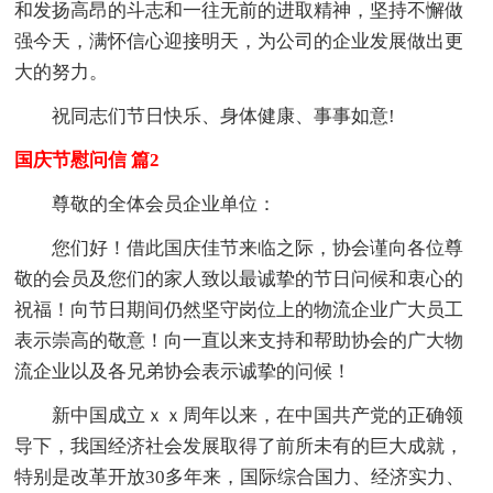
和发扬高昂的斗志和一往无前的进取精神，坚持不懈做
强今天，满怀信心迎接明天，为公司的企业发展做出更
大的努力。
祝同志们节日快乐、身体健康、事事如意!
国庆节慰问信 篇2
尊敬的全体会员企业单位：
您们好！借此国庆佳节来临之际，协会谨向各位尊
敬的会员及您们的家人致以最诚挚的节日问候和衷心的
祝福！向节日期间仍然坚守岗位上的物流企业广大员工
表示崇高的敬意！向一直以来支持和帮助协会的广大物
流企业以及各兄弟协会表示诚挚的问候！
新中国成立ｘｘ周年以来，在中国共产党的正确领
导下，我国经济社会发展取得了前所未有的巨大成就，
特别是改革开放30多年来，国际综合国力、经济实力、