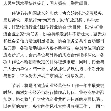
人民生活水平快速提升，国人振奋、举世瞩目。
伴随着共和国成长的步伐，协会始终以"提供服务、
反映诉求、规范行为"为宗旨，以"解放思想，科学发
展，打造物流行业创新型行业协会"为目标，以"办好物
流企业之家"为任务，协会持续发展并不断壮大，凝聚力
和社会公信力增强明显增强，协会服务公共平台功能日
益完善，各项活动组织内容不断丰富，会员单位间的交
流逐步扩大，会员单位与外界的沟通合作继续深化，各
项工作也不断朝着既定的目标稳步推进，同时，协会与
广大会员单位团结一致，紧紧抓住发展机遇，不断开拓
与创新，继续努力推动广东物流业健康发展。
节后，将是各物流企业经营任务工作一年中最关键
时刻。面对如今经济市场行情跌宕起伏、业务竞争激烈
加剧，协会将与广大物流企业共同开拓新的发展机遇，
以创新的精神、务实的作风扎实推进各项工作，一同全