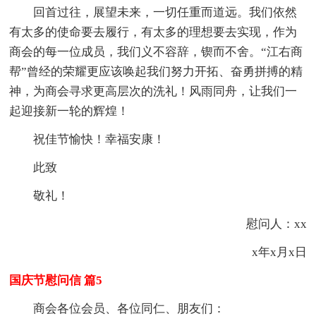
回首过往，展望未来，一切任重而道远。我们依然
有太多的使命要去履行，有太多的理想要去实现，作为
商会的每一位成员，我们义不容辞，锲而不舍。“江右商
帮”曾经的荣耀更应该唤起我们努力开拓、奋勇拼搏的精
神，为商会寻求更高层次的洗礼！风雨同舟，让我们一
起迎接新一轮的辉煌！
祝佳节愉快！幸福安康！
此致
敬礼！
慰问人：xx
x年x月x日
国庆节慰问信 篇5
商会各位会员、各位同仁、朋友们：