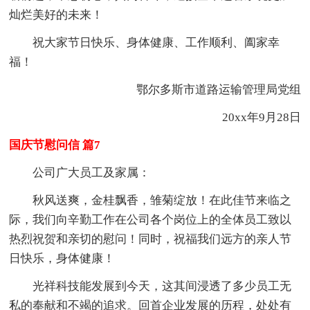
灿烂美好的未来！
祝大家节日快乐、身体健康、工作顺利、阖家幸
福！
鄂尔多斯市道路运输管理局党组
20xx年9月28日
国庆节慰问信 篇7
公司广大员工及家属：
秋风送爽，金桂飘香，雏菊绽放！在此佳节来临之
际，我们向辛勤工作在公司各个岗位上的全体员工致以
热烈祝贺和亲切的慰问！同时，祝福我们远方的亲人节
日快乐，身体健康！
光祥科技能发展到今天，这其间浸透了多少员工无
私的奉献和不竭的追求。回首企业发展的历程，处处有