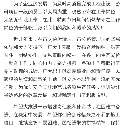
为了企业的发展，为及时高质量完成工程建设，公
司项目一线的员工以大局为重，仍然坚守在工作岗位，
无怨无悔地工作，在此，特向节日期间仍然坚守在工作
岗位的干部职工致以亲切的慰问和诚挚的感谢!
近几年来，在市交通运输局、市公路管理局的坚强
领导和大力支持下，广大干部职工发扬奋发图强、艰苦
奋斗、团结协作、无私奉献的精神，在各自的生产岗位
上勤奋工作，同心协力，奋力拼搏，各项工作都取得了
令人鼓舞的成绩。广大职工以高度事业心和责任感、以
满腔的热情和高昂的干劲、以立足本职争创一流的实际
行动，为优质安全高效地完成各项生产任务，促进湖北
兴达路桥的改革发展、和谐稳定作出了积极贡献。
希望大家进一步增强责任感和使命感，在困难中奋
进、在稳定中发展。希望你们倍加珍惜来之不易的施工
项目，继续发扬不畏困难、团结进取的拼搏精神，保持