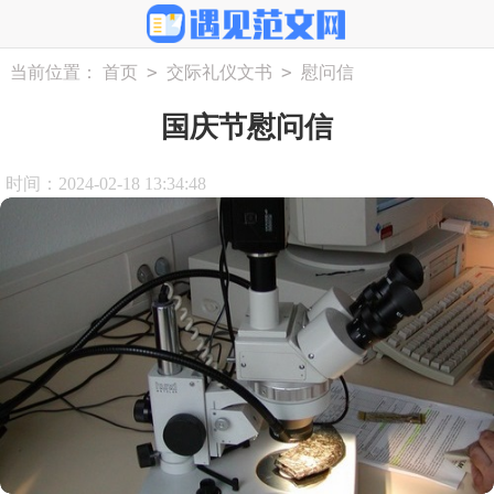
>
>
当前位置：
首页
交际礼仪文书
慰问信
国庆节慰问信
时间：2024-02-18 13:34:48