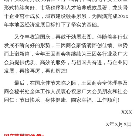
形式持续向好、市场秩序和人才培养成效显著，龙头骨
干企业茁壮成长，城市建设硕果累累，为圆满完成20xx
年本地区经济发展目标打下了坚实的基础。
又夺丰收迎国庆，再鼓干劲展宏图。伴随着各行业
发展不断向好的形势，王因商会豪情满怀创佳绩、乘势
而上谱新篇，今年王因商会将继续为王因各行业及广大
会员提供优质、高效的服务，与祖国共奋进，与企业同
发展，再接再厉，再创辉煌!
最后，在国庆佳节来临之际，王因商会全体理事及
商会秘书处全体工作人员衷心祝愿广大会员朋友和社会
同仁：节日快乐、身体健康、阖家幸福、工作顺利!
XXX
X年X月X日