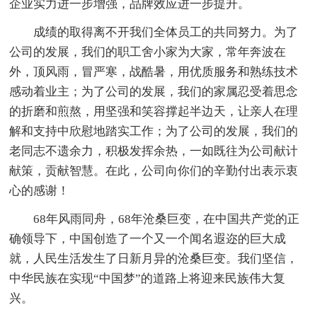
企业实力进一步增强，品牌效应进一步提升。
成绩的取得离不开我们全体员工的共同努力。为了
公司的发展，我们的职工舍小家为大家，常年奔波在
外，顶风雨，冒严寒，战酷暑，用优质服务和熟练技术
感动着业主；为了公司的发展，我们的家属忍受着思念
的折磨和煎熬，用坚强和笑容撑起半边天，让亲人在理
解和支持中欣慰地踏实工作；为了公司的发展，我们的
老同志不遗余力，积极发挥余热，一如既往为公司献计
献策，贡献智慧。在此，公司向你们的辛勤付出表示衷
心的感谢！
68年风雨同舟，68年沧桑巨变，在中国共产党的正
确领导下，中国创造了一个又一个闻名遐迩的巨大成
就，人民生活发生了日新月异的沧桑巨变。我们坚信，
中华民族在实现“中国梦”的道路上将迎来民族伟大复
兴。