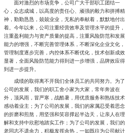
面对激烈的市场竞争，公司广大干部职工团结一
心，众志成城，以高度的责任心、顽强的毅力和拼搏精
神，勤勤恳恳，兢兢业业，无私的奉献着，默默地付出
着。今年以来，公司注重经营效率及管理水平的提升，
注重盈利能力与资产质量的提高，注重风险防范和发展
能力的增强，不断完善管理体系，不断深化企业文化，
管理制度逐步完善，内控体系不断优化，技术创新成效
显著，全面风险防范能力得到进一步增强，品牌效应得
到进一步提升。
成绩的取得离不开我们全体员工的共同努力。为了
公司的发展，我们的职工舍小家为大家，常年奔波在
外，顶风雨，冒严寒，战酷暑，用优质服务和熟练技术
感动着业主；为了公司的发展，我们的家属忍受着思念
的折磨和煎熬，用坚强和笑容撑起半边天，让亲人在理
解和支持中欣慰地踏实工作；为了公司的发展，我们的
老同志不遗余力，积极发挥余热，一如既往为公司献计