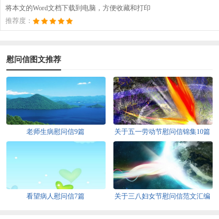
将本文的Word文档下载到电脑，方便收藏和打印
推荐度：
慰问信图文推荐
老师生病慰问信9篇
关于五一劳动节慰问信锦集10篇
看望病人慰问信7篇
关于三八妇女节慰问信范文汇编
5篇