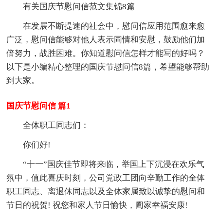
有关国庆节慰问信范文集锦8篇
在发展不断提速的社会中，慰问信应用范围愈来愈
广泛，慰问信能够对他人表示同情和安慰，鼓励他们加
倍努力，战胜困难。你知道慰问信怎样才能写的好吗？
以下是小编精心整理的国庆节慰问信8篇，希望能够帮助
到大家。
国庆节慰问信 篇1
全体职工同志们：
你们好!
“十一”国庆佳节即将来临，举国上下沉浸在欢乐气
氛中，值此喜庆时刻，公司党政工团向辛勤工作的全体
职工同志、离退休同志以及全体家属致以诚挚的慰问和
节日的祝贺! 祝您和家人节日愉快，阖家幸福安康!